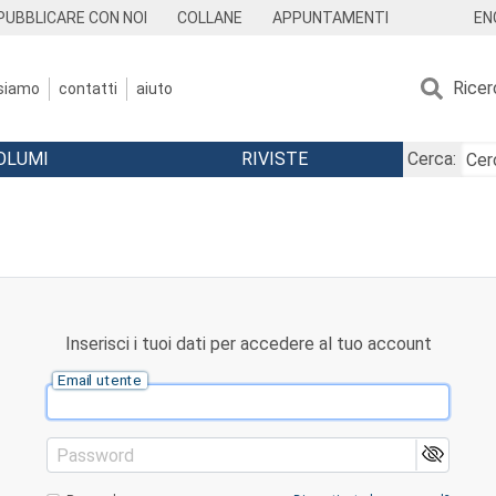
EN
PUBBLICARE CON NOI
COLLANE
APPUNTAMENTI
Ricer
 siamo
contatti
aiuto
OLUMI
RIVISTE
Cerca:
Inserisci i tuoi dati per accedere al tuo account
Email utente
Password