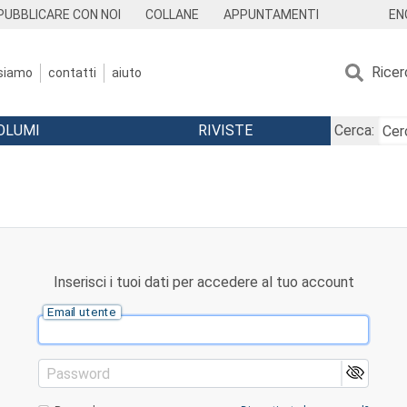
EN
PUBBLICARE CON NOI
COLLANE
APPUNTAMENTI
Ricer
 siamo
contatti
aiuto
OLUMI
RIVISTE
Cerca:
Inserisci i tuoi dati per accedere al tuo account
Email utente
Password