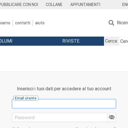
EN
PUBBLICARE CON NOI
COLLANE
APPUNTAMENTI
Ricer
 siamo
contatti
aiuto
OLUMI
RIVISTE
Cerca:
Inserisci i tuoi dati per accedere al tuo account
Email utente
Password