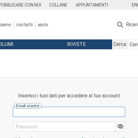
EN
PUBBLICARE CON NOI
COLLANE
APPUNTAMENTI
Ricer
 siamo
contatti
aiuto
OLUMI
RIVISTE
Cerca:
Inserisci i tuoi dati per accedere al tuo account
Email utente
Password