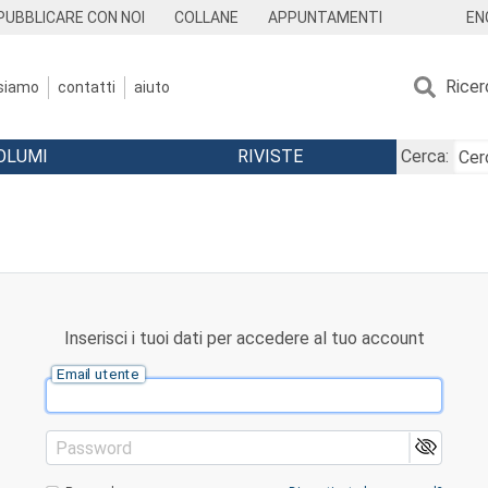
EN
PUBBLICARE CON NOI
COLLANE
APPUNTAMENTI
Ricer
 siamo
contatti
aiuto
OLUMI
RIVISTE
Cerca:
Inserisci i tuoi dati per accedere al tuo account
Email utente
Password