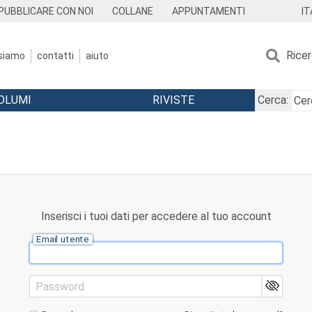
IT
PUBBLICARE CON NOI
COLLANE
APPUNTAMENTI
Rice
 siamo
contatti
aiuto
OLUMI
RIVISTE
Cerca:
Inserisci i tuoi dati per accedere al tuo account
Email utente
Password