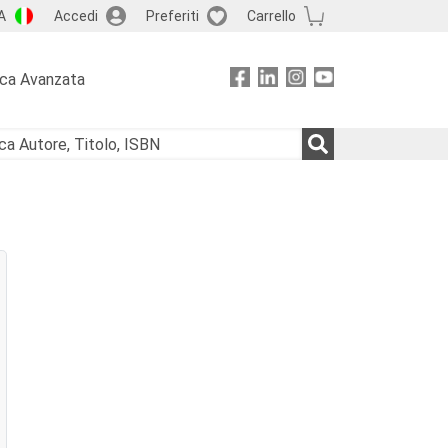
A
Accedi
Preferiti
Carrello
rca Avanzata