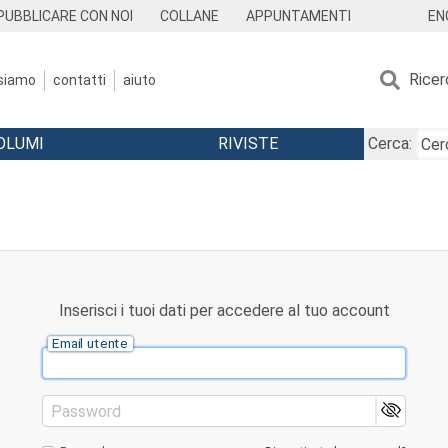
EN
PUBBLICARE CON NOI
COLLANE
APPUNTAMENTI
Ricer
 siamo
contatti
aiuto
OLUMI
RIVISTE
Cerca:
Inserisci i tuoi dati per accedere al tuo account
Email utente
Password