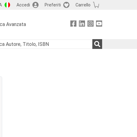
A
Accedi
Preferiti
Carrello
rca Avanzata