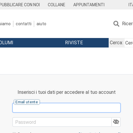
IT
PUBBLICARE CON NOI
COLLANE
APPUNTAMENTI
Rice
 siamo
contatti
aiuto
OLUMI
RIVISTE
Cerca:
Inserisci i tuoi dati per accedere al tuo account
Email utente
Password