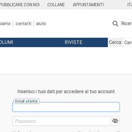
IT
PUBBLICARE CON NOI
COLLANE
APPUNTAMENTI
Rice
 siamo
contatti
aiuto
OLUMI
RIVISTE
Cerca:
Inserisci i tuoi dati per accedere al tuo account
Email utente
Password