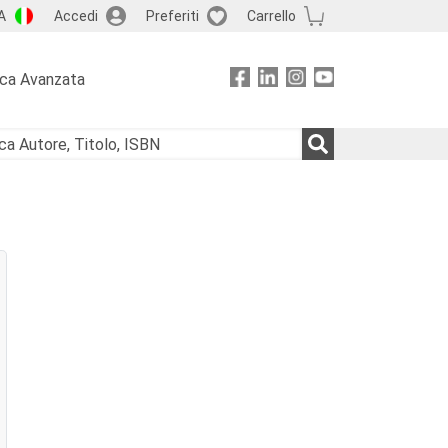
A
Accedi
Preferiti
Carrello
rca Avanzata