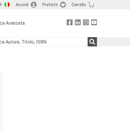
A
Accedi
Preferiti
Carrello
rca Avanzata