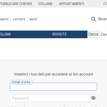
IT
PUBBLICARE CON NOI
COLLANE
APPUNTAMENTI
Rice
 siamo
contatti
aiuto
OLUMI
RIVISTE
Cerca:
Inserisci i tuoi dati per accedere al tuo account
Email utente
Password