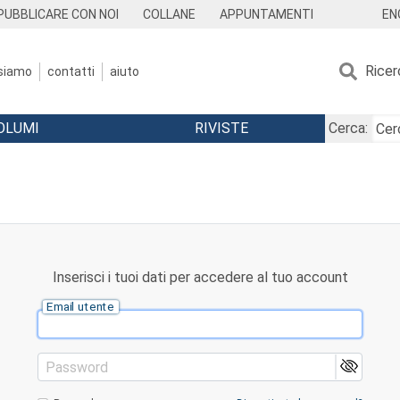
EN
PUBBLICARE CON NOI
COLLANE
APPUNTAMENTI
Ricer
 siamo
contatti
aiuto
OLUMI
RIVISTE
Cerca:
Inserisci i tuoi dati per accedere al tuo account
Email utente
Password