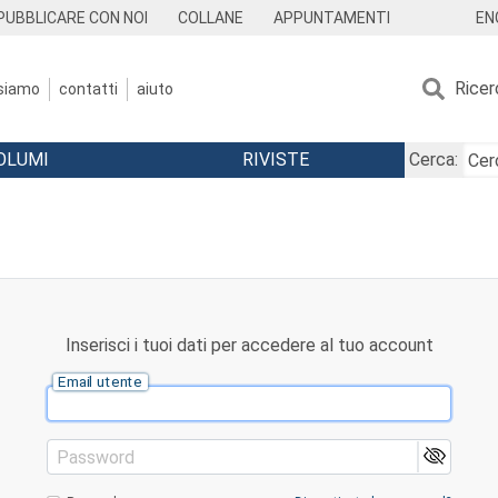
EN
PUBBLICARE CON NOI
COLLANE
APPUNTAMENTI
Ricer
 siamo
contatti
aiuto
OLUMI
RIVISTE
Cerca:
Inserisci i tuoi dati per accedere al tuo account
Email utente
Password