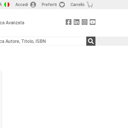
A
Accedi
Preferiti
Carrello
rca Avanzata