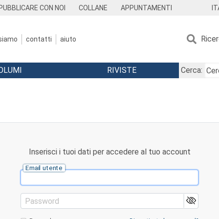
IT
PUBBLICARE CON NOI
COLLANE
APPUNTAMENTI
Rice
 siamo
contatti
aiuto
OLUMI
RIVISTE
Cerca:
Inserisci i tuoi dati per accedere al tuo account
Email utente
Password