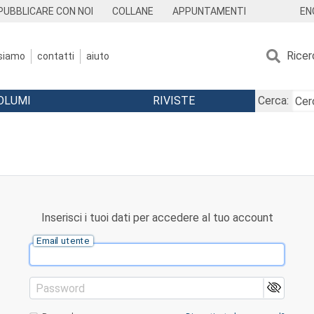
EN
PUBBLICARE CON NOI
COLLANE
APPUNTAMENTI
Ricer
 siamo
contatti
aiuto
OLUMI
RIVISTE
Cerca:
Inserisci i tuoi dati per accedere al tuo account
Email utente
Password