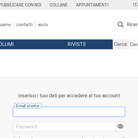
IT
PUBBLICARE CON NOI
COLLANE
APPUNTAMENTI
Rice
 siamo
contatti
aiuto
OLUMI
RIVISTE
Cerca:
Inserisci i tuoi dati per accedere al tuo account
Email utente
Password