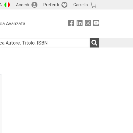
A
Accedi
Preferiti
Carrello
rca Avanzata