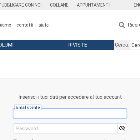
EN
PUBBLICARE CON NOI
COLLANE
APPUNTAMENTI
Ricer
 siamo
contatti
aiuto
OLUMI
RIVISTE
Cerca:
Inserisci i tuoi dati per accedere al tuo account
Email utente
Password