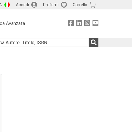
A
Accedi
Preferiti
Carrello
rca Avanzata