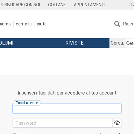
IT
PUBBLICARE CON NOI
COLLANE
APPUNTAMENTI
Rice
 siamo
contatti
aiuto
OLUMI
RIVISTE
Cerca:
Inserisci i tuoi dati per accedere al tuo account
Email utente
Password