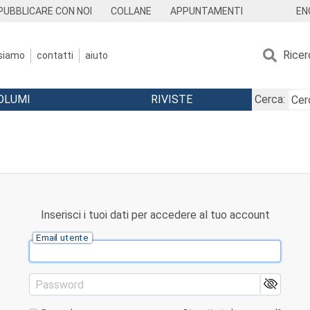
EN
PUBBLICARE CON NOI
COLLANE
APPUNTAMENTI
Ricer
 siamo
contatti
aiuto
OLUMI
RIVISTE
Cerca:
Inserisci i tuoi dati per accedere al tuo account
Email utente
Password