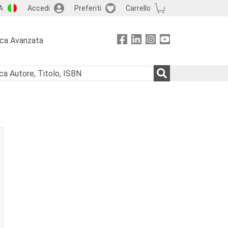
A
Accedi
Preferiti
Carrello
rca Avanzata