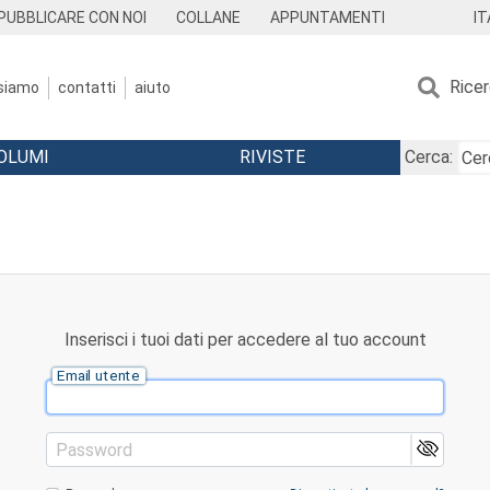
IT
PUBBLICARE CON NOI
COLLANE
APPUNTAMENTI
Rice
 siamo
contatti
aiuto
OLUMI
RIVISTE
Cerca:
Inserisci i tuoi dati per accedere al tuo account
Email utente
Password