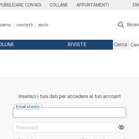
EN
PUBBLICARE CON NOI
COLLANE
APPUNTAMENTI
Ricer
 siamo
contatti
aiuto
OLUMI
RIVISTE
Cerca:
Inserisci i tuoi dati per accedere al tuo account
Email utente
Password