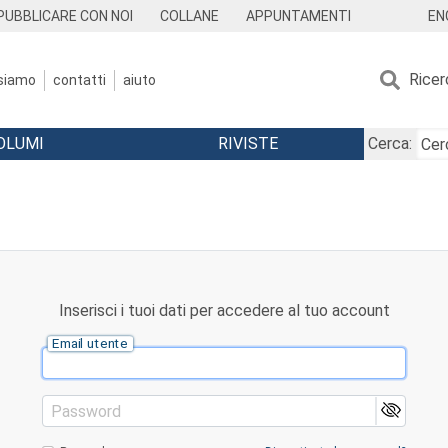
EN
PUBBLICARE CON NOI
COLLANE
APPUNTAMENTI
Ricer
 siamo
contatti
aiuto
OLUMI
RIVISTE
Cerca:
Inserisci i tuoi dati per accedere al tuo account
Email utente
Password