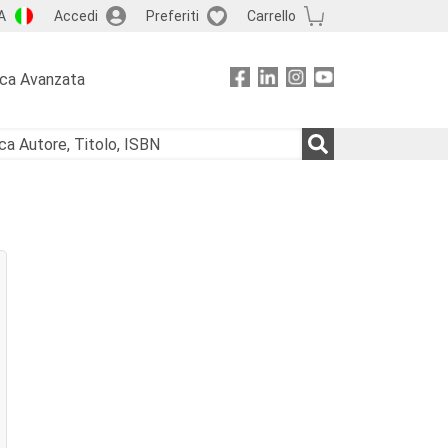
A
Accedi
Preferiti
Carrello
rca Avanzata