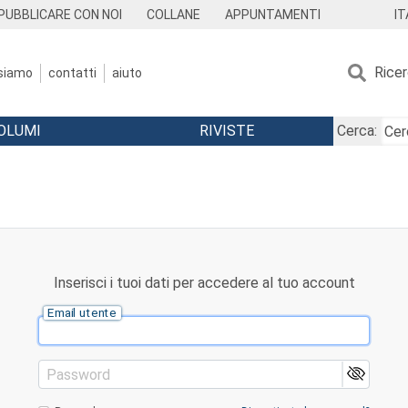
IT
PUBBLICARE CON NOI
COLLANE
APPUNTAMENTI
Rice
 siamo
contatti
aiuto
OLUMI
RIVISTE
Cerca:
Inserisci i tuoi dati per accedere al tuo account
Email utente
Password