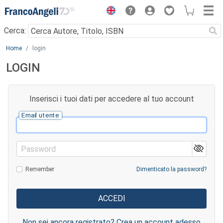
Menu
Cerca:
Main content
Home
login
LOGIN
Inserisci i tuoi dati per accedere al tuo account
Email utente
Password
Remember
Dimenticato la password?
Non sei ancora registrato? Crea un account adesso