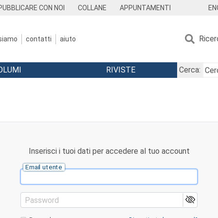
EN
PUBBLICARE CON NOI
COLLANE
APPUNTAMENTI
Ricer
 siamo
contatti
aiuto
OLUMI
RIVISTE
Cerca:
Inserisci i tuoi dati per accedere al tuo account
Email utente
Password