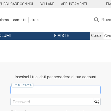
EN
PUBBLICARE CON NOI
COLLANE
APPUNTAMENTI
Ricer
 siamo
contatti
aiuto
OLUMI
RIVISTE
Cerca:
Inserisci i tuoi dati per accedere al tuo account
Email utente
Password