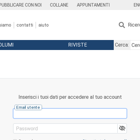
EN
PUBBLICARE CON NOI
COLLANE
APPUNTAMENTI
Ricer
 siamo
contatti
aiuto
OLUMI
RIVISTE
Cerca:
Inserisci i tuoi dati per accedere al tuo account
Email utente
Password