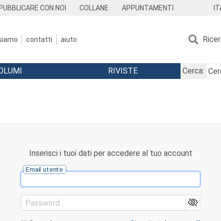
IT
PUBBLICARE CON NOI
COLLANE
APPUNTAMENTI
Rice
 siamo
contatti
aiuto
OLUMI
RIVISTE
Cerca:
Inserisci i tuoi dati per accedere al tuo account
Email utente
Password