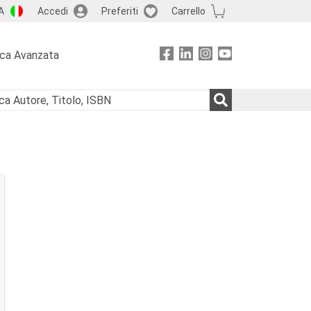
A
Accedi
Preferiti
Carrello
rca Avanzata