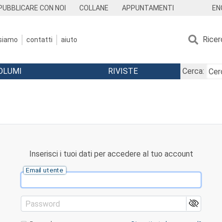
EN
PUBBLICARE CON NOI
COLLANE
APPUNTAMENTI
Ricer
 siamo
contatti
aiuto
OLUMI
RIVISTE
Cerca:
Inserisci i tuoi dati per accedere al tuo account
Email utente
Password