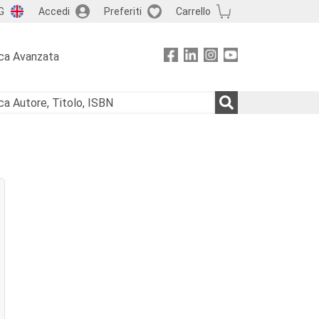
G
Accedi
Preferiti
Carrello
ca Avanzata