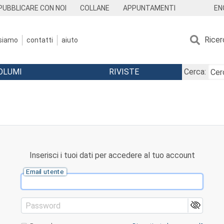
EN
PUBBLICARE CON NOI
COLLANE
APPUNTAMENTI
Ricer
 siamo
contatti
aiuto
OLUMI
RIVISTE
Cerca:
Inserisci i tuoi dati per accedere al tuo account
Email utente
Password