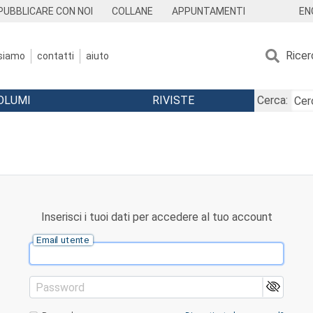
EN
PUBBLICARE CON NOI
COLLANE
APPUNTAMENTI
Ricer
 siamo
contatti
aiuto
OLUMI
RIVISTE
Cerca:
Inserisci i tuoi dati per accedere al tuo account
Email utente
Password