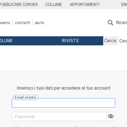
EN
PUBBLICARE CON NOI
COLLANE
APPUNTAMENTI
Ricer
 siamo
contatti
aiuto
OLUMI
RIVISTE
Cerca:
Inserisci i tuoi dati per accedere al tuo account
Email utente
Password