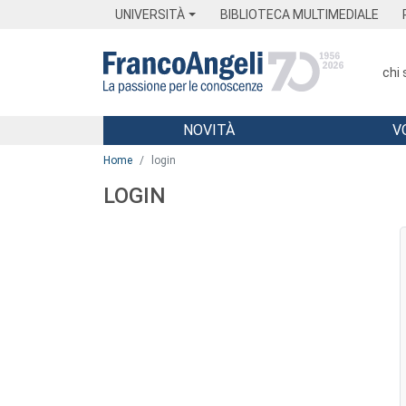
Menu
Main content
Footer
Menu
UNIVERSITÀ
BIBLIOTECA MULTIMEDIALE
chi
NOVITÀ
V
Main content
Home
login
LOGIN