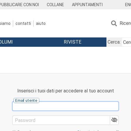
EN
PUBBLICARE CON NOI
COLLANE
APPUNTAMENTI
Ricer
 siamo
contatti
aiuto
OLUMI
RIVISTE
Cerca:
Inserisci i tuoi dati per accedere al tuo account
Email utente
Password