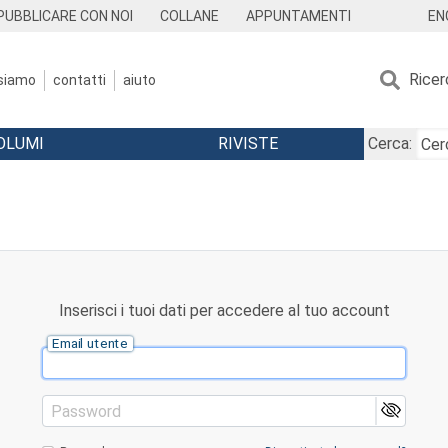
EN
PUBBLICARE CON NOI
COLLANE
APPUNTAMENTI
Ricer
 siamo
contatti
aiuto
OLUMI
RIVISTE
Cerca:
Inserisci i tuoi dati per accedere al tuo account
Email utente
Password