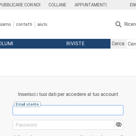
EN
PUBBLICARE CON NOI
COLLANE
APPUNTAMENTI
Ricer
 siamo
contatti
aiuto
OLUMI
RIVISTE
Cerca:
Inserisci i tuoi dati per accedere al tuo account
Email utente
Password