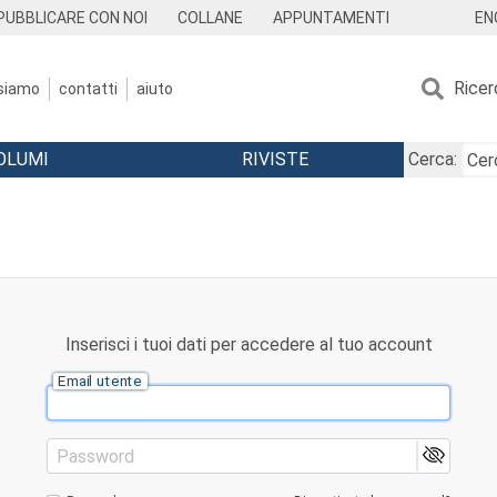
EN
PUBBLICARE CON NOI
COLLANE
APPUNTAMENTI
Ricer
 siamo
contatti
aiuto
OLUMI
RIVISTE
Cerca:
Inserisci i tuoi dati per accedere al tuo account
Email utente
Password