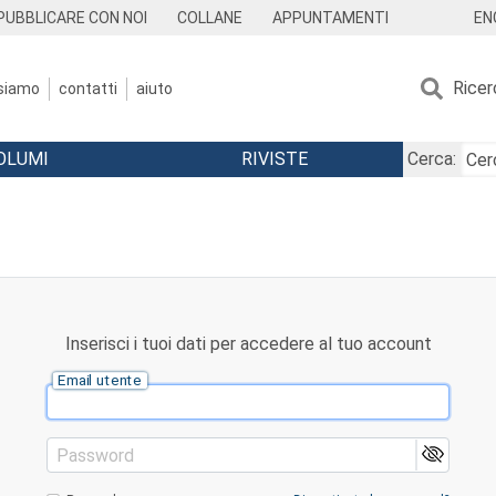
EN
PUBBLICARE CON NOI
COLLANE
APPUNTAMENTI
Ricer
 siamo
contatti
aiuto
OLUMI
RIVISTE
Cerca:
Inserisci i tuoi dati per accedere al tuo account
Email utente
Password