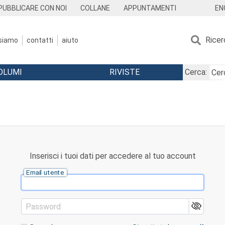
EN
PUBBLICARE CON NOI
COLLANE
APPUNTAMENTI
Ricer
 siamo
contatti
aiuto
OLUMI
RIVISTE
Cerca:
Inserisci i tuoi dati per accedere al tuo account
Email utente
Password