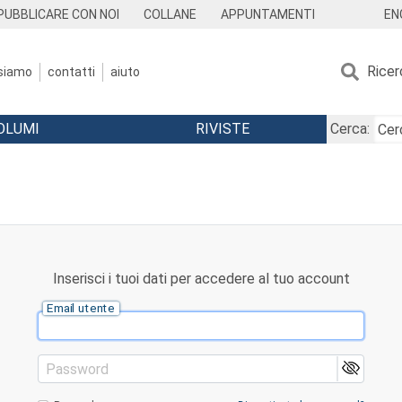
EN
PUBBLICARE CON NOI
COLLANE
APPUNTAMENTI
Ricer
 siamo
contatti
aiuto
OLUMI
RIVISTE
Cerca:
Inserisci i tuoi dati per accedere al tuo account
Email utente
Password