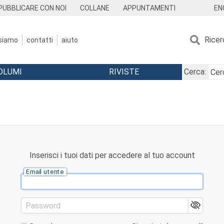
EN
PUBBLICARE CON NOI
COLLANE
APPUNTAMENTI
Ricer
 siamo
contatti
aiuto
OLUMI
RIVISTE
Cerca:
Inserisci i tuoi dati per accedere al tuo account
Email utente
Password