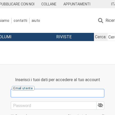
IT
PUBBLICARE CON NOI
COLLANE
APPUNTAMENTI
Rice
 siamo
contatti
aiuto
OLUMI
RIVISTE
Cerca:
Inserisci i tuoi dati per accedere al tuo account
Email utente
Password