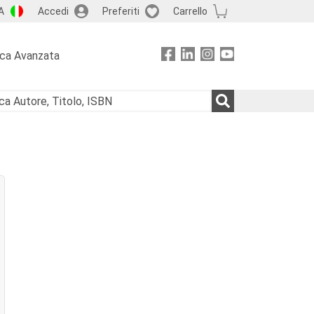
A
Accedi
Preferiti
Carrello
rca Avanzata