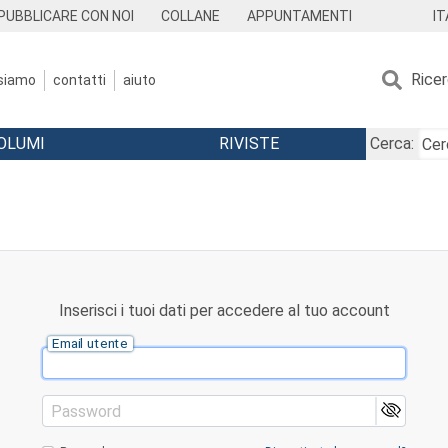
IT
PUBBLICARE CON NOI
COLLANE
APPUNTAMENTI
Rice
 siamo
contatti
aiuto
OLUMI
RIVISTE
Cerca:
Inserisci i tuoi dati per accedere al tuo account
Email utente
Password