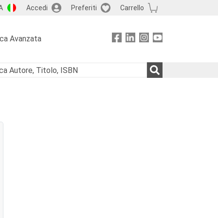
A
Accedi
Preferiti
Carrello
rca Avanzata