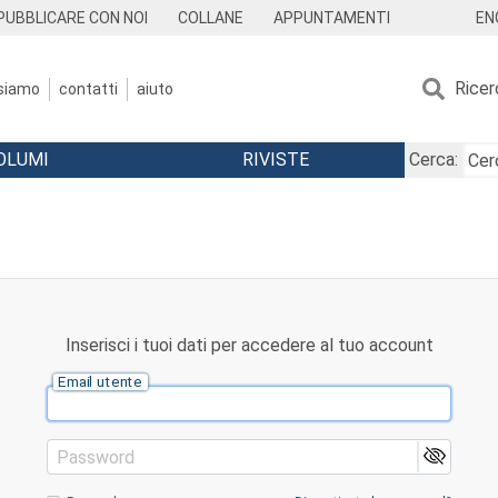
EN
PUBBLICARE CON NOI
COLLANE
APPUNTAMENTI
Ricer
 siamo
contatti
aiuto
OLUMI
RIVISTE
Cerca:
Inserisci i tuoi dati per accedere al tuo account
Email utente
Password