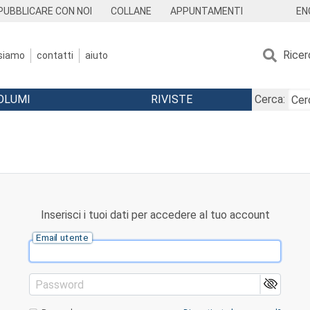
EN
PUBBLICARE CON NOI
COLLANE
APPUNTAMENTI
Ricer
 siamo
contatti
aiuto
OLUMI
RIVISTE
Cerca:
Inserisci i tuoi dati per accedere al tuo account
Email utente
Password