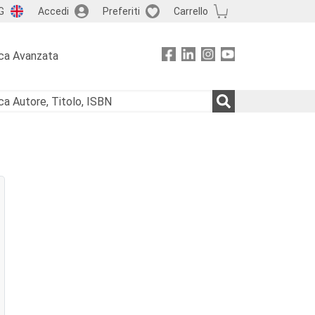
G
Accedi
Preferiti
Carrello
ca Avanzata