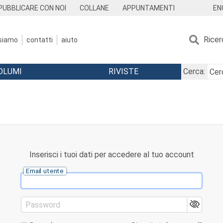
EN
PUBBLICARE CON NOI
COLLANE
APPUNTAMENTI
Ricer
 siamo
contatti
aiuto
OLUMI
RIVISTE
Cerca:
Inserisci i tuoi dati per accedere al tuo account
Email utente
Password