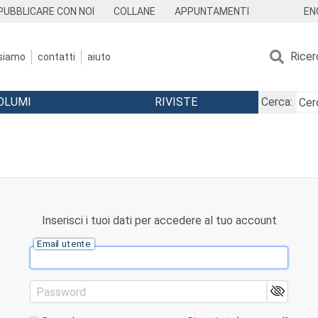
EN
PUBBLICARE CON NOI
COLLANE
APPUNTAMENTI
Ricer
 siamo
contatti
aiuto
OLUMI
RIVISTE
Cerca:
Inserisci i tuoi dati per accedere al tuo account
Email utente
Password