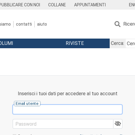
EN
PUBBLICARE CON NOI
COLLANE
APPUNTAMENTI
Ricer
 siamo
contatti
aiuto
OLUMI
RIVISTE
Cerca:
Inserisci i tuoi dati per accedere al tuo account
Email utente
Password