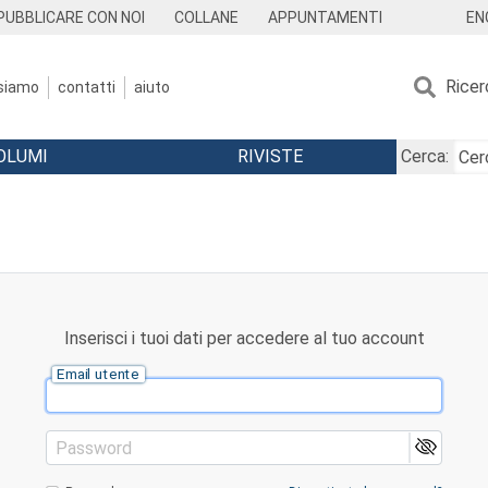
EN
PUBBLICARE CON NOI
COLLANE
APPUNTAMENTI
Ricer
 siamo
contatti
aiuto
OLUMI
RIVISTE
Cerca:
Inserisci i tuoi dati per accedere al tuo account
Email utente
Password