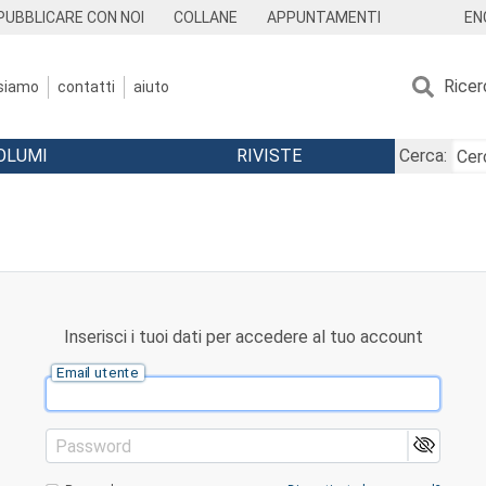
EN
PUBBLICARE CON NOI
COLLANE
APPUNTAMENTI
Ricer
 siamo
contatti
aiuto
OLUMI
RIVISTE
Cerca:
Inserisci i tuoi dati per accedere al tuo account
Email utente
Password