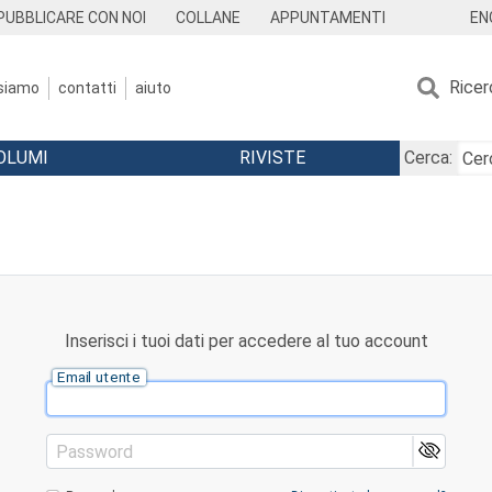
EN
PUBBLICARE CON NOI
COLLANE
APPUNTAMENTI
Ricer
 siamo
contatti
aiuto
OLUMI
RIVISTE
Cerca:
Inserisci i tuoi dati per accedere al tuo account
Email utente
Password