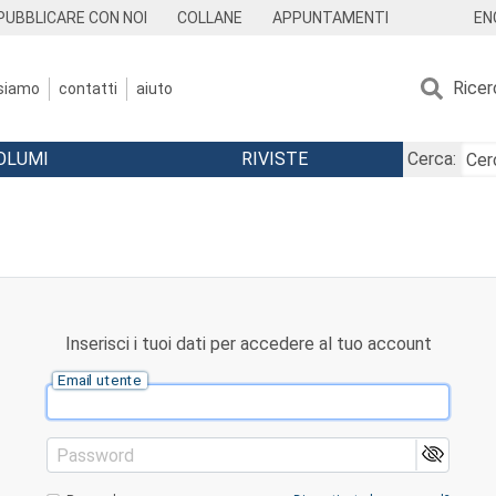
EN
PUBBLICARE CON NOI
COLLANE
APPUNTAMENTI
Ricer
 siamo
contatti
aiuto
OLUMI
RIVISTE
Cerca:
Inserisci i tuoi dati per accedere al tuo account
Email utente
Password